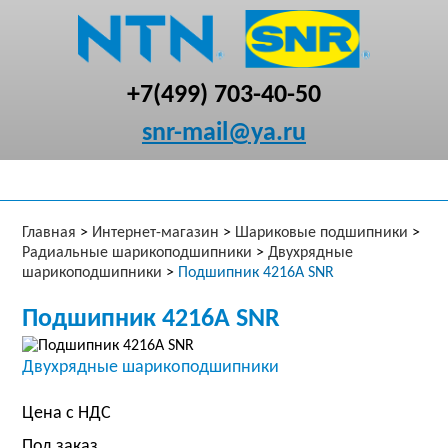
+7(499) 703-40-50
snr-mail@ya.ru
Главная
>
Интернет-магазин
>
Шариковые подшипники
>
Радиальные шарикоподшипники
>
Двухрядные
шарикоподшипники
>
Подшипник 4216A SNR
Подшипник 4216A SNR
Двухрядные шарикоподшипники
Цена с НДС
Под заказ