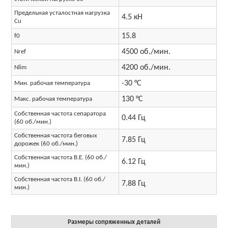
Предельная усталостная нагрузка
4.5 кН
Cu
15.8
f0
4500 об./мин.
Nref
4200 об./мин.
Nlim
-30 °C
Мин. рабочая температура
130 °C
Макс. рабочая температура
Собственная частота сепаратора
0.44 Гц
(60 об./мин.)
Собственная частота беговых
7.85 Гц
дорожек (60 об./мин.)
Собственная частота B.E. (60 об./
6.12 Гц
мин.)
Собственная частота B.I. (60 об./
7.88 Гц
мин.)
Размеры сопряженных деталей