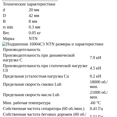
Технические характеристики
d
20 мм
D
42 мм
B
8 мм
rs min
0.3 мм
Вес
0.05 кг
Марка
NTN
Производительность
Производительность при динамической
7.9 кН
нагрузке C
Производительность при статической нагрузке
4.5 кН
C0
Предельная усталостная нагрузка Cu
0.2 кН
18000 об./
Предельная скорость смазки Lub
мин.
21000 об./
Предельная скорость масла Lub
мин.
Мин. рабочая температура
-60 °C
Собственная частота сепаратора (60 об./мин.)
0.41 Гц
Собственная частота беговых дорожек (60 об./
5.51 Гц