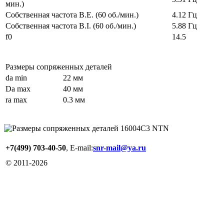
мин.)
Собственная частота B.E. (60 об./мин.)
4.12 Гц
Собственная частота B.I. (60 об./мин.)
5.88 Гц
f0
14.5
Размеры сопряженных деталей
da min
22 мм
Da max
40 мм
ra max
0.3 мм
+7(499) 703-40-50
, E-mail:
snr-mail@ya.ru
© 2011-
2026