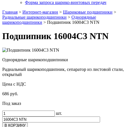
Форма запроса шарико-винтовых передач
Главная
>
Интернет-магазин
>
Шариковые подшипники
>
Радиальные шарикоподшипники
>
Однорядные
шарикоподшипники
>
Подшипник 16004C3 NTN
Подшипник 16004C3 NTN
Однорядные шарикоподшипники
Радиальный шарикоподшипник, сепаратор из листовой стали,
открытый
Цена с НДС
686 руб.
Под заказ
шт.