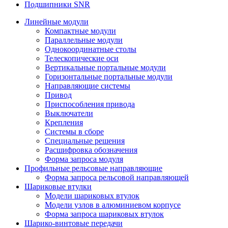
Подшипники SNR
Линейные модули
Компактные модули
Параллельные модули
Однокоординатные столы
Телескопические оси
Вертикальные портальные модули
Горизонтальные портальные модули
Направляющие системы
Привод
Приспособления привода
Выключатели
Крепления
Системы в сборе
Специальные решения
Расшифровка обозначения
Форма запроса модуля
Профильные рельсовые направляющие
Форма запроса рельсовой направляющей
Шариковые втулки
Модели шариковых втулок
Модели узлов в алюминиевом корпусе
Форма запроса шариковых втулок
Шарико-винтовые передачи