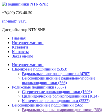
+7(499) 703-40-50
snr-mail@ya.ru
Дистрибьютор NTN SNR
Главная
Интернет-магазин
Каталоги
Контакты
Заказ on-line
Интернет-магазин
Шариковые подшипники
(5353)
Радиальные шарикоподшипники
(4787)
Высокопрецизионные радиально-упорные
шарикоподшипники
(566)
Роликовые подшипники
(5857)
Сферические роликоподшипники
(1696)
Цилиндрические роликоподшипники
(1624)
Конические роликоподшипники
(2537)
Высокопрецизионные подшипники
(565)
Радиально-упорные шарикоподшипники
(565)