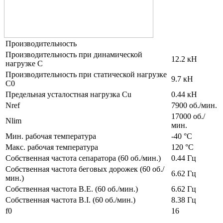
Производительность
Производительность при динамической
12.2 кН
нагрузке C
Производительность при статической нагрузке
9.7 кН
C0
Предельная усталостная нагрузка Cu
0.44 кН
Nref
7900 об./мин.
17000 об./
Nlim
мин.
Мин. рабочая температура
-40 °C
Макс. рабочая температура
120 °C
Собственная частота сепаратора (60 об./мин.)
0.44 Гц
Собственная частота беговых дорожек (60 об./
6.62 Гц
мин.)
Собственная частота B.E. (60 об./мин.)
6.62 Гц
Собственная частота B.I. (60 об./мин.)
8.38 Гц
f0
16