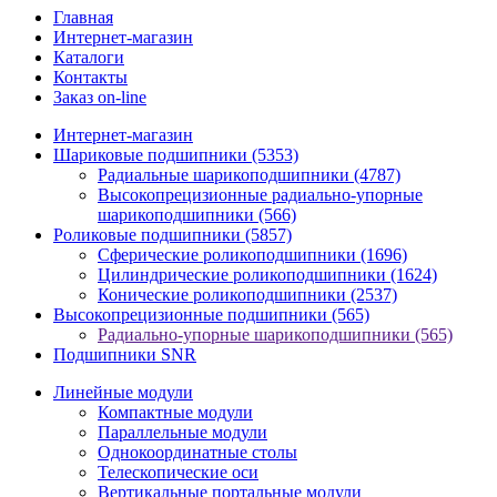
Главная
Интернет-магазин
Каталоги
Контакты
Заказ on-line
Интернет-магазин
Шариковые подшипники
(5353)
Радиальные шарикоподшипники
(4787)
Высокопрецизионные радиально-упорные
шарикоподшипники
(566)
Роликовые подшипники
(5857)
Сферические роликоподшипники
(1696)
Цилиндрические роликоподшипники
(1624)
Конические роликоподшипники
(2537)
Высокопрецизионные подшипники
(565)
Радиально-упорные шарикоподшипники
(565)
Подшипники SNR
Линейные модули
Компактные модули
Параллельные модули
Однокоординатные столы
Телескопические оси
Вертикальные портальные модули