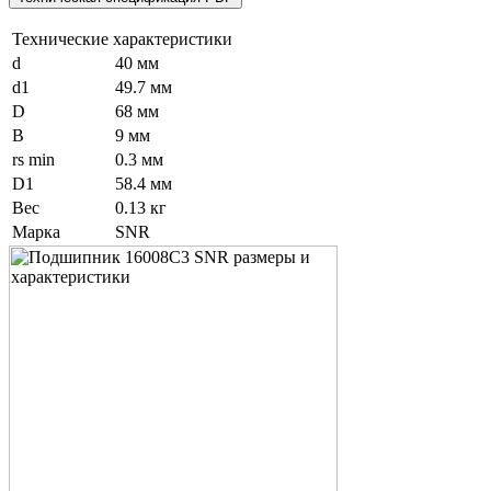
Технические характеристики
d
40 мм
d1
49.7 мм
D
68 мм
B
9 мм
rs min
0.3 мм
D1
58.4 мм
Вес
0.13 кг
Марка
SNR