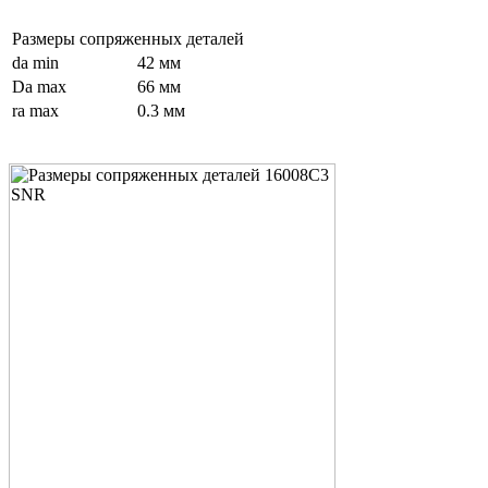
Размеры сопряженных деталей
da min
42 мм
Da max
66 мм
ra max
0.3 мм