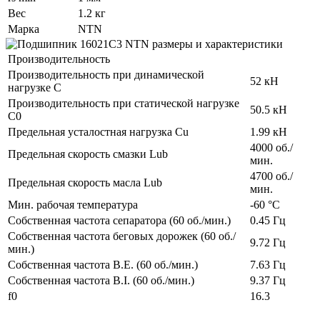
Вес
1.2 кг
Марка
NTN
Производительность
Производительность при динамической
52 кН
нагрузке C
Производительность при статической нагрузке
50.5 кН
C0
Предельная усталостная нагрузка Cu
1.99 кН
4000 об./
Предельная скорость смазки Lub
мин.
4700 об./
Предельная скорость масла Lub
мин.
Мин. рабочая температура
-60 °C
Собственная частота сепаратора (60 об./мин.)
0.45 Гц
Собственная частота беговых дорожек (60 об./
9.72 Гц
мин.)
Собственная частота B.E. (60 об./мин.)
7.63 Гц
Собственная частота B.I. (60 об./мин.)
9.37 Гц
f0
16.3