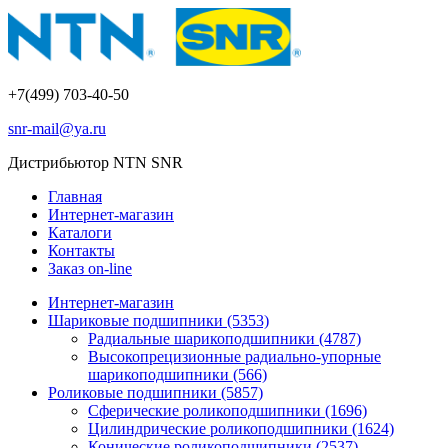
+7(499) 703-40-50
snr-mail@ya.ru
Дистрибьютор NTN SNR
Главная
Интернет-магазин
Каталоги
Контакты
Заказ on-line
Интернет-магазин
Шариковые подшипники
(5353)
Радиальные шарикоподшипники
(4787)
Высокопрецизионные радиально-упорные
шарикоподшипники
(566)
Роликовые подшипники
(5857)
Сферические роликоподшипники
(1696)
Цилиндрические роликоподшипники
(1624)
Конические роликоподшипники
(2537)