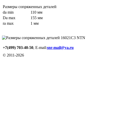
Размеры сопряженных деталей
da min
110 мм
Da max
155 мм
ra max
1 мм
+7(499) 703-40-50
, E-mail:
snr-mail@ya.ru
© 2011-
2026