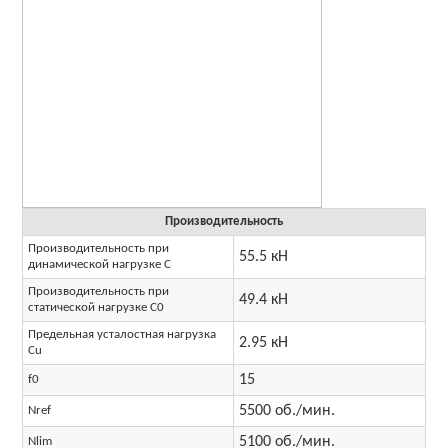
Производительность
Производительность при
55.5 кН
динамической нагрузке C
Производительность при
49.4 кН
статической нагрузке C0
Предельная усталостная нагрузка
2.95 кН
Cu
15
f0
5500 об./мин.
Nref
5100 об./мин.
Nlim