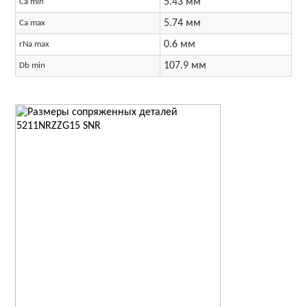
5.43 мм
Ca min
5.74 мм
Ca max
0.6 мм
rNa max
107.9 мм
Db min