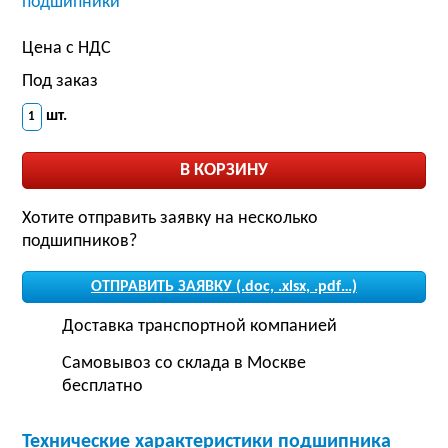
подшипники
Цена с НДС
Под заказ
шт.
Хотите отправить заявку на несколько
подшипников?
ОТПРАВИТЬ ЗАЯВКУ (.doc, .xlsx, .pdf…)
Доставка транспортной компанией
Самовывоз со склада в Москве
бесплатно
Технические характеристики подшипника