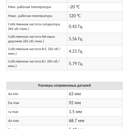
-20 °C
Мин. рабочая температура
120 °C
Макс. рабочая температура
Собственная частота сепаратора
0.42 Гц
(60 об./мин.)
Собственная частота беговых
5.56 Гц
дорожек (60 об./мин.)
Собственная частота B.E. (60 об./
4.21 Гц
мин.)
Собственная частота B.I. (60 об./
5.79 Гц
мин.)
Размеры сопряженных деталей
63 мм
da min
92 мм
Da max
1.5 мм
ra max
68.7 мм
da max