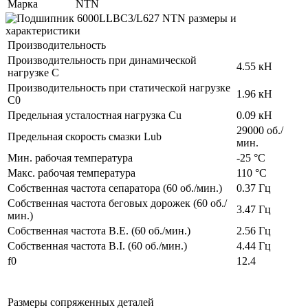
Марка
NTN
Производительность
Производительность при динамической
4.55 кН
нагрузке C
Производительность при статической нагрузке
1.96 кН
C0
Предельная усталостная нагрузка Cu
0.09 кН
29000 об./
Предельная скорость смазки Lub
мин.
Мин. рабочая температура
-25 °C
Макс. рабочая температура
110 °C
Собственная частота сепаратора (60 об./мин.)
0.37 Гц
Собственная частота беговых дорожек (60 об./
3.47 Гц
мин.)
Собственная частота B.E. (60 об./мин.)
2.56 Гц
Собственная частота B.I. (60 об./мин.)
4.44 Гц
f0
12.4
Размеры сопряженных деталей