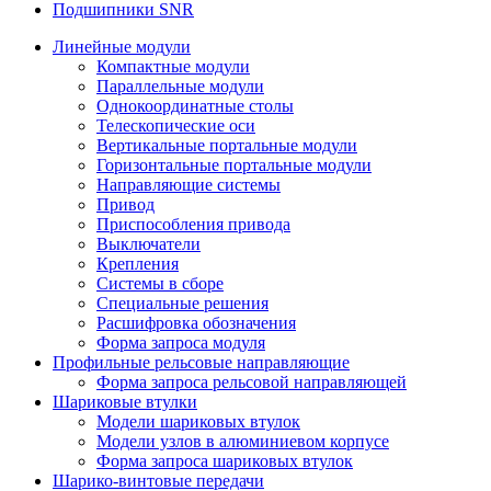
Подшипники SNR
Линейные модули
Компактные модули
Параллельные модули
Однокоординатные столы
Телескопические оси
Вертикальные портальные модули
Горизонтальные портальные модули
Направляющие системы
Привод
Приспособления привода
Выключатели
Крепления
Системы в сборе
Специальные решения
Расшифровка обозначения
Форма запроса модуля
Профильные рельсовые направляющие
Форма запроса рельсовой направляющей
Шариковые втулки
Модели шариковых втулок
Модели узлов в алюминиевом корпусе
Форма запроса шариковых втулок
Шарико-винтовые передачи