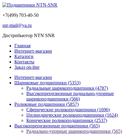
+7(499) 703-40-50
snr-mail@ya.ru
Дистрибьютор NTN SNR
Главная
Интернет-магазин
Каталоги
Контакты
Заказ on-line
Интернет-магазин
Шариковые подшипники
(5353)
Радиальные шарикоподшипники
(4787)
Высокопрецизионные радиально-упорные
шарикоподшипники
(566)
Роликовые подшипники
(5857)
Сферические роликоподшипники
(1696)
Цилиндрические роликоподшипники
(1624)
Конические роликоподшипники
(2537)
Высокопрецизионные подшипники
(565)
Радиально-упорные шарикоподшипники
(565)