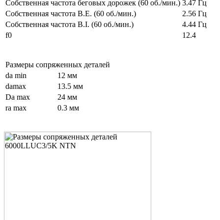
Собственная частота беговых дорожек (60 об./мин.)
3.47 Гц
Собственная частота B.E. (60 об./мин.)
2.56 Гц
Собственная частота B.I. (60 об./мин.)
4.44 Гц
f0
12.4
Размеры сопряженных деталей
da min
12 мм
damax
13.5 мм
Da max
24 мм
ra max
0.3 мм