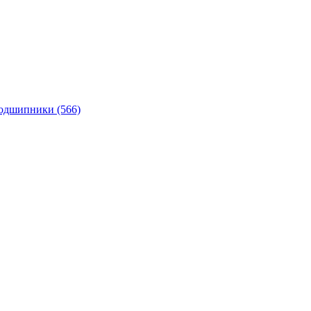
подшипники
(566)