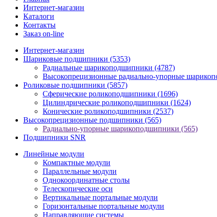
Интернет-магазин
Каталоги
Контакты
Заказ on-line
Интернет-магазин
Шариковые подшипники
(5353)
Радиальные шарикоподшипники
(4787)
Высокопрецизионные радиально-упорные шарико
Роликовые подшипники
(5857)
Сферические роликоподшипники
(1696)
Цилиндрические роликоподшипники
(1624)
Конические роликоподшипники
(2537)
Высокопрецизионные подшипники
(565)
Радиально-упорные шарикоподшипники
(565)
Подшипники SNR
Линейные модули
Компактные модули
Параллельные модули
Однокоординатные столы
Телескопические оси
Вертикальные портальные модули
Горизонтальные портальные модули
Направляющие системы