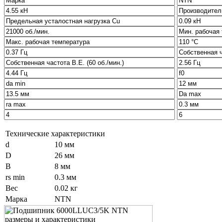
Технические характеристики
d
10 мм
D
26 мм
B
8 мм
rs min
0.3 мм
Вес
0.02 кг
Марка
NTN