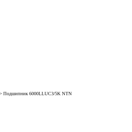
>
Подшипник 6000LLUC3/5K NTN