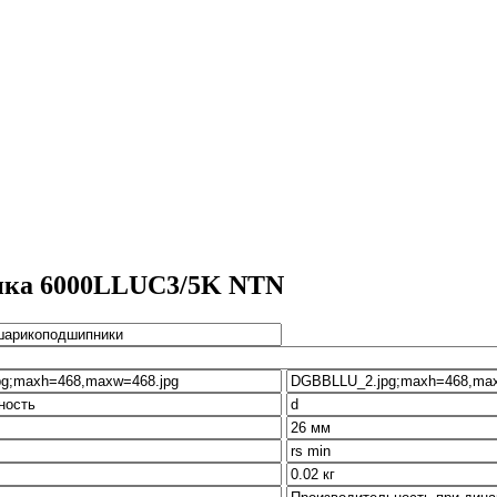
ика 6000LLUC3/5K NTN