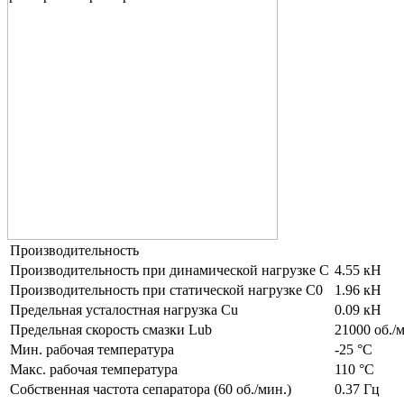
Производительность
Производительность при динамической нагрузке C
4.55 кН
Производительность при статической нагрузке C0
1.96 кН
Предельная усталостная нагрузка Cu
0.09 кН
Предельная скорость смазки Lub
21000 об./
Мин. рабочая температура
-25 °C
Макс. рабочая температура
110 °C
Собственная частота сепаратора (60 об./мин.)
0.37 Гц