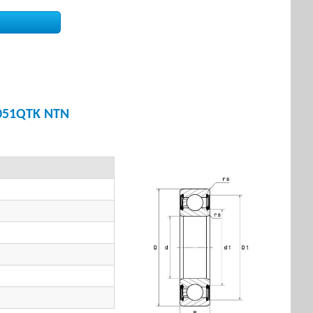
051QTK NTN