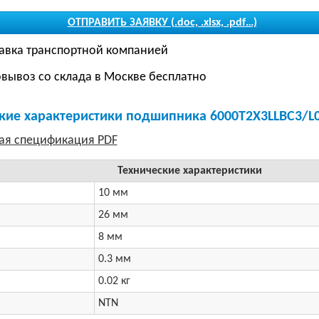
ОТПРАВИТЬ ЗАЯВКУ (.doc, .xlsx, .pdf…)
авка транспортной компанией
вывоз со склада в Москве бесплатно
кие характеристики подшипника 6000T2X3LLBC3/L
Технические характеристики
10 мм
26 мм
8 мм
0.3 мм
0.02 кг
NTN