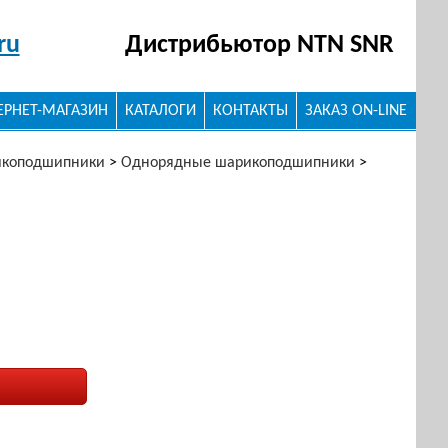
ru
Дистрибьютор NTN SNR
ЕРНЕТ-МАГАЗИН
КАТАЛОГИ
КОНТАКТЫ
ЗАКАЗ ON-LINE
икоподшипники
>
Однорядные шарикоподшипники
>