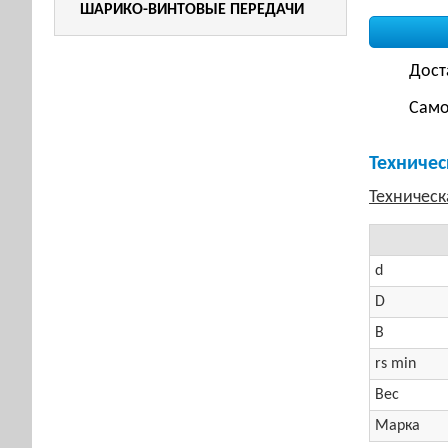
ШАРИКО-ВИНТОВЫЕ ПЕРЕДАЧИ
Дост
Само
Техничес
d
D
B
rs min
Вес
Марка