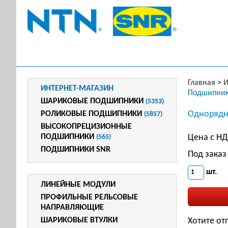
Главная
>
И
ИНТЕРНЕТ-МАГАЗИН
Подшипник
ШАРИКОВЫЕ ПОДШИПНИКИ
(5353)
Однорядн
РОЛИКОВЫЕ ПОДШИПНИКИ
(5857)
ВЫСОКОПРЕЦИЗИОННЫЕ
ПОДШИПНИКИ
Цена с Н
(565)
ПОДШИПНИКИ SNR
Под заказ
шт.
ЛИНЕЙНЫЕ МОДУЛИ
ПРОФИЛЬНЫЕ РЕЛЬСОВЫЕ
НАПРАВЛЯЮЩИЕ
ШАРИКОВЫЕ ВТУЛКИ
Хотите от