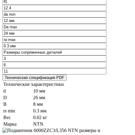
Технические характеристики
d
10 мм
D
26 мм
B
8 мм
rs min
0.3 мм
Вес
0.02 кг
Марка
NTN