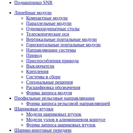
Подшипники SNR
Линейные модули
Компактные модули
Параллельные модули
Однокоординатные столы
Телескопические оси
Вертикальные портальные модули
Горизонтальные портальные модули
Направляющие системы
Привод
Приспособления привода
Выключатели
Крепления
Системы в сборе
Специальные решения
Расшифровка обозначения
Форма запроса модуля
Профильные рельсовые направляющие
Форма запроса рельсовой направляющей
Шариковые втулки
Модели шариковых втулок
Модели узлов в алюминиевом корпусе
Форма запроса шариковых втулок
Шарико-винтовые передачи