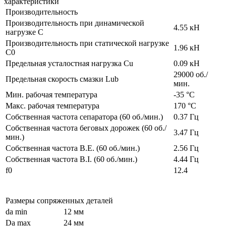
Производительность
Производительность при динамической
4.55 кН
нагрузке C
Производительность при статической нагрузке
1.96 кН
C0
Предельная усталостная нагрузка Cu
0.09 кН
29000 об./
Предельная скорость смазки Lub
мин.
Мин. рабочая температура
-35 °C
Макс. рабочая температура
170 °C
Собственная частота сепаратора (60 об./мин.)
0.37 Гц
Собственная частота беговых дорожек (60 об./
3.47 Гц
мин.)
Собственная частота B.E. (60 об./мин.)
2.56 Гц
Собственная частота B.I. (60 об./мин.)
4.44 Гц
f0
12.4
Размеры сопряженных деталей
da min
12 мм
Da max
24 мм