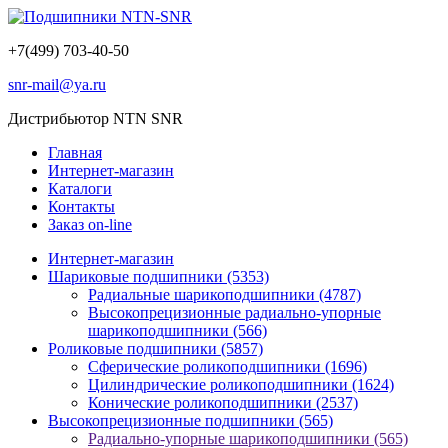
+7(499) 703-40-50
snr-mail@ya.ru
Дистрибьютор NTN SNR
Главная
Интернет-магазин
Каталоги
Контакты
Заказ on-line
Интернет-магазин
Шариковые подшипники
(5353)
Радиальные шарикоподшипники
(4787)
Высокопрецизионные радиально-упорные
шарикоподшипники
(566)
Роликовые подшипники
(5857)
Сферические роликоподшипники
(1696)
Цилиндрические роликоподшипники
(1624)
Конические роликоподшипники
(2537)
Высокопрецизионные подшипники
(565)
Радиально-упорные шарикоподшипники
(565)