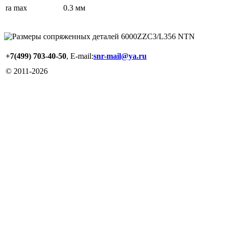
ra max
0.3 мм
+7(499) 703-40-50
, E-mail:
snr-mail@ya.ru
© 2011-
2026