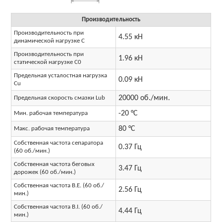
Производительность
Производительность при
4.55 кН
динамической нагрузке C
Производительность при
1.96 кН
статической нагрузке C0
Предельная усталостная нагрузка
0.09 кН
Cu
20000 об./мин.
Предельная скорость смазки Lub
-20 °C
Мин. рабочая температура
80 °C
Макс. рабочая температура
Собственная частота сепаратора
0.37 Гц
(60 об./мин.)
Собственная частота беговых
3.47 Гц
дорожек (60 об./мин.)
Собственная частота B.E. (60 об./
2.56 Гц
мин.)
Собственная частота B.I. (60 об./
4.44 Гц
мин.)