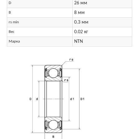
26 мм
D
8 мм
B
0.3 мм
rs min
0.02 кг
Вес
NTN
Марка