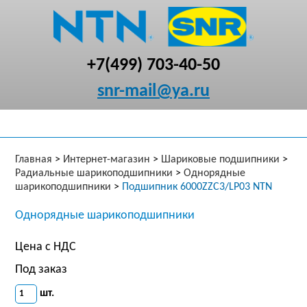
+7(499) 703-40-50
snr-mail@ya.ru
Главная
>
Интернет-магазин
>
Шариковые подшипники
>
Радиальные шарикоподшипники
>
Однорядные
шарикоподшипники
>
Подшипник 6000ZZC3/LP03 NTN
Однорядные шарикоподшипники
Цена с НДС
Под заказ
шт.