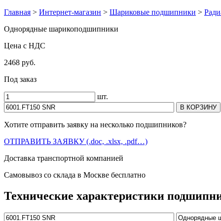
Главная
>
Интернет-магазин
>
Шариковые подшипники
>
Ради
Однорядные шарикоподшипники
Цена с НДС
2468 руб.
Под заказ
шт.
Хотите отправить заявку на несколько подшипников?
ОТПРАВИТЬ ЗАЯВКУ (.doc, .xlsx, .pdf…)
Доставка транспортной компанией
Самовывоз со склада в Москве бесплатно
Технические характеристики подшипни