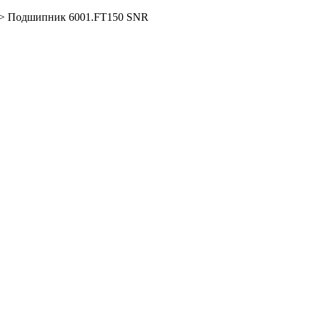
>
Подшипник 6001.FT150 SNR