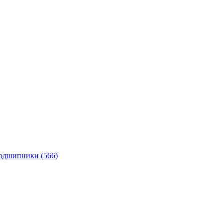
подшипники
(566)