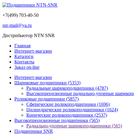
+7(499) 703-40-50
snr-mail@ya.ru
Дистрибьютор NTN SNR
Главная
Интернет-магазин
Каталоги
Контакты
Заказ on-line
Интернет-магазин
Шариковые подшипники
(5353)
Радиальные шарикоподшипники
(4787)
Высокопрецизионные радиально-упорные шарико
Роликовые подшипники
(5857)
Сферические роликоподшипники
(1696)
Цилиндрические роликоподшипники
(1624)
Конические роликоподшипники
(2537)
Высокопрецизионные подшипники
(565)
Радиально-упорные шарикоподшипники
(565)
Подшипники SNR