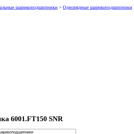
альные шарикоподшипники
>
Однорядные шарикоподшипники
ка 6001.FT150 SNR