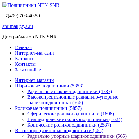
+7(499) 703-40-50
snr-mail@ya.ru
Дистрибьютор NTN SNR
Главная
Интернет-магазин
Каталоги
Контакты
Заказ on-line
Интернет-магазин
Шариковые подшипники
(5353)
Радиальные шарикоподшипники
(4787)
Высокопрецизионные радиально-упорные
шарикоподшипники
(566)
Роликовые подшипники
(5857)
Сферические роликоподшипники
(1696)
Цилиндрические роликоподшипники
(1624)
Конические роликоподшипники
(2537)
Высокопрецизионные подшипники
(565)
Радиально-упорные шарикоподшипники
(565)