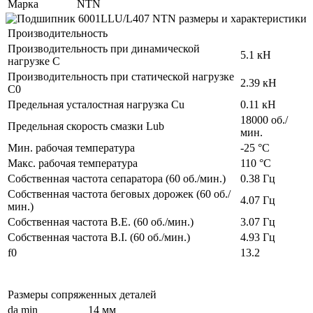
Марка
NTN
Производительность
Производительность при динамической
5.1 кН
нагрузке C
Производительность при статической нагрузке
2.39 кН
C0
Предельная усталостная нагрузка Cu
0.11 кН
18000 об./
Предельная скорость смазки Lub
мин.
Мин. рабочая температура
-25 °C
Макс. рабочая температура
110 °C
Собственная частота сепаратора (60 об./мин.)
0.38 Гц
Собственная частота беговых дорожек (60 об./
4.07 Гц
мин.)
Собственная частота B.E. (60 об./мин.)
3.07 Гц
Собственная частота B.I. (60 об./мин.)
4.93 Гц
f0
13.2
Размеры сопряженных деталей
da min
14 мм