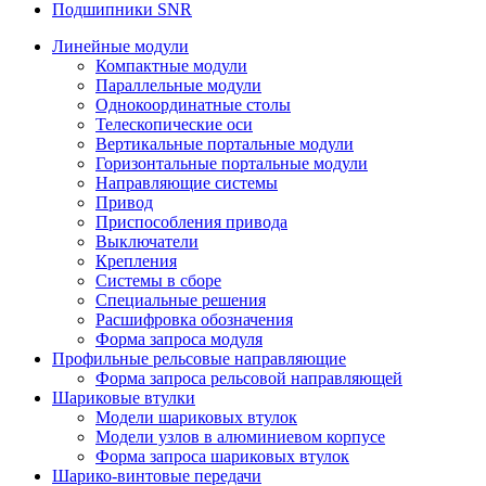
Подшипники SNR
Линейные модули
Компактные модули
Параллельные модули
Однокоординатные столы
Телескопические оси
Вертикальные портальные модули
Горизонтальные портальные модули
Направляющие системы
Привод
Приспособления привода
Выключатели
Крепления
Системы в сборе
Специальные решения
Расшифровка обозначения
Форма запроса модуля
Профильные рельсовые направляющие
Форма запроса рельсовой направляющей
Шариковые втулки
Модели шариковых втулок
Модели узлов в алюминиевом корпусе
Форма запроса шариковых втулок
Шарико-винтовые передачи