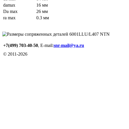
damax
16 мм
Da max
26 мм
ra max
0.3 мм
+7(499) 703-40-50
, E-mail:
snr-mail@ya.ru
© 2011-
2026