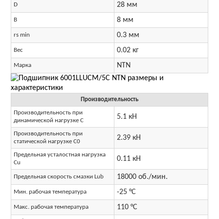
28 мм
D
8 мм
B
0.3 мм
rs min
0.02 кг
Вес
NTN
Марка
Производительность
Производительность при
5.1 кН
динамической нагрузке C
Производительность при
2.39 кН
статической нагрузке C0
Предельная усталостная нагрузка
0.11 кН
Cu
18000 об./мин.
Предельная скорость смазки Lub
-25 °C
Мин. рабочая температура
110 °C
Макс. рабочая температура