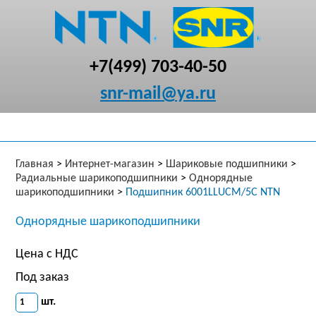
+7(499) 703-40-50
snr-mail@ya.ru
Главная
>
Интернет-магазин
>
Шариковые подшипники
>
Радиальные шарикоподшипники
>
Однорядные
шарикоподшипники
>
Подшипник 6001LLUCM/5C NTN
Однорядные шарикоподшипники
Цена с НДС
Под заказ
шт.