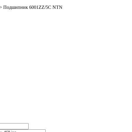
>
Подшипник 6001ZZ/5C NTN