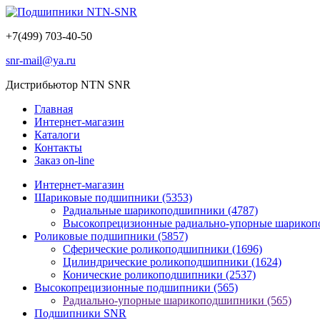
+7(499) 703-40-50
snr-mail@ya.ru
Дистрибьютор NTN SNR
Главная
Интернет-магазин
Каталоги
Контакты
Заказ on-line
Интернет-магазин
Шариковые подшипники
(5353)
Радиальные шарикоподшипники
(4787)
Высокопрецизионные радиально-упорные шарико
Роликовые подшипники
(5857)
Сферические роликоподшипники
(1696)
Цилиндрические роликоподшипники
(1624)
Конические роликоподшипники
(2537)
Высокопрецизионные подшипники
(565)
Радиально-упорные шарикоподшипники
(565)
Подшипники SNR