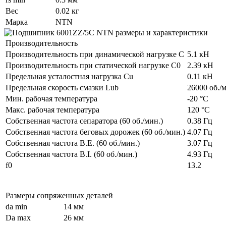
Вес
0.02 кг
Марка
NTN
Производительность
Производительность при динамической нагрузке C
5.1 кН
Производительность при статической нагрузке C0
2.39 кН
Предельная усталостная нагрузка Cu
0.11 кН
Предельная скорость смазки Lub
26000 об./
Мин. рабочая температура
-20 °C
Макс. рабочая температура
120 °C
Собственная частота сепаратора (60 об./мин.)
0.38 Гц
Собственная частота беговых дорожек (60 об./мин.)
4.07 Гц
Собственная частота B.E. (60 об./мин.)
3.07 Гц
Собственная частота B.I. (60 об./мин.)
4.93 Гц
f0
13.2
Размеры сопряженных деталей
da min
14 мм
Da max
26 мм