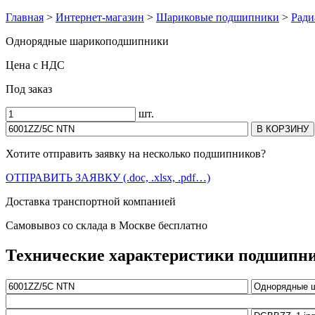
Главная
>
Интернет-магазин
>
Шариковые подшипники
>
Ради
Однорядные шарикоподшипники
Цена с НДС
Под заказ
шт.
Хотите отправить заявку на несколько подшипников?
ОТПРАВИТЬ ЗАЯВКУ (.doc, .xlsx, .pdf…)
Доставка транспортной компанией
Самовывоз со склада в Москве бесплатно
Технические характеристики подшипн