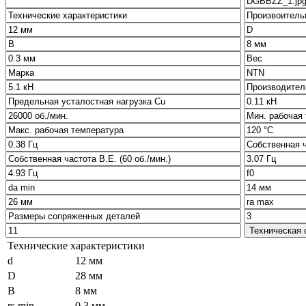
Технические характеристики
d
12 мм
D
28 мм
B
8 мм
rs min
0.3 мм