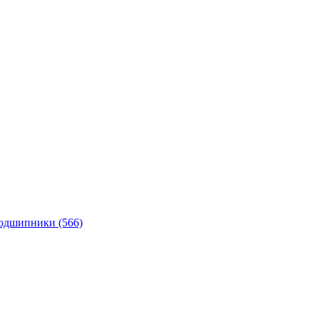
подшипники
(566)