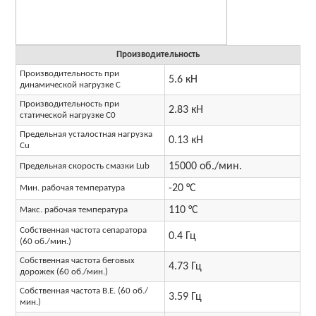
Производительность
Производительность при
5.6 кН
динамической нагрузке C
Производительность при
2.83 кН
статической нагрузке C0
Предельная усталостная нагрузка
0.13 кН
Cu
15000 об./мин.
Предельная скорость смазки Lub
-20 °C
Мин. рабочая температура
110 °C
Макс. рабочая температура
Собственная частота сепаратора
0.4 Гц
(60 об./мин.)
Собственная частота беговых
4.73 Гц
дорожек (60 об./мин.)
Собственная частота B.E. (60 об./
3.59 Гц
мин.)