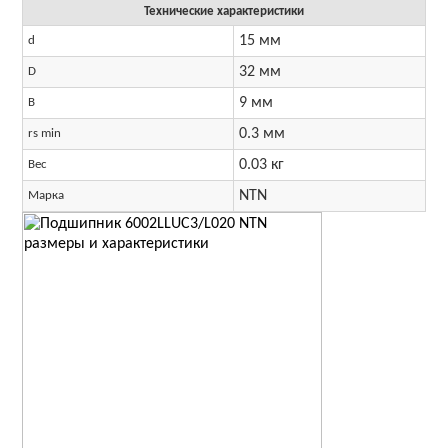
Технические характеристики
15 мм
d
32 мм
D
9 мм
B
0.3 мм
rs min
0.03 кг
Вес
NTN
Марка