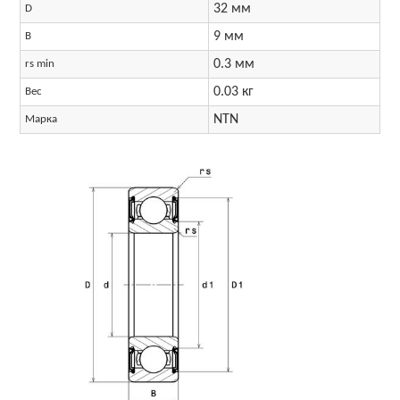
32 мм
D
9 мм
B
0.3 мм
rs min
0.03 кг
Вес
NTN
Марка