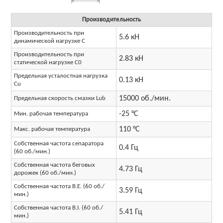
Производительность
Производительность при
5.6 кН
динамической нагрузке C
Производительность при
2.83 кН
статической нагрузке C0
Предельная усталостная нагрузка
0.13 кН
Cu
15000 об./мин.
Предельная скорость смазки Lub
-25 °C
Мин. рабочая температура
110 °C
Макс. рабочая температура
Собственная частота сепаратора
0.4 Гц
(60 об./мин.)
Собственная частота беговых
4.73 Гц
дорожек (60 об./мин.)
Собственная частота B.E. (60 об./
3.59 Гц
мин.)
Собственная частота B.I. (60 об./
5.41 Гц
мин.)