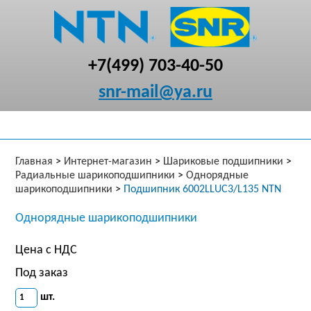
+7(499) 703-40-50
snr-mail@ya.ru
Главная
>
Интернет-магазин
>
Шариковые подшипники
>
Радиальные шарикоподшипники
>
Однорядные
шарикоподшипники
>
Подшипник 6002LLUC3/L135 NTN
Однорядные шарикоподшипники
Цена с НДС
Под заказ
шт.