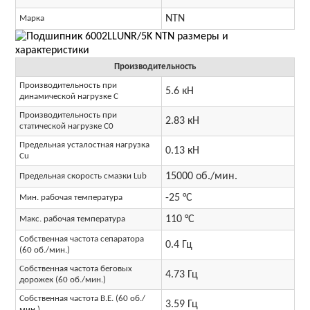
NTN
Марка
Производительность
Производительность при
5.6 кН
динамической нагрузке C
Производительность при
2.83 кН
статической нагрузке C0
Предельная усталостная нагрузка
0.13 кН
Cu
15000 об./мин.
Предельная скорость смазки Lub
-25 °C
Мин. рабочая температура
110 °C
Макс. рабочая температура
Собственная частота сепаратора
0.4 Гц
(60 об./мин.)
Собственная частота беговых
4.73 Гц
дорожек (60 об./мин.)
Собственная частота B.E. (60 об./
3.59 Гц
мин.)