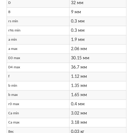
32 мм
D
9 мм
B
0.3 мм
rs min
0.3 мм
rNs min
1.9 мм
a min
2.06 мм
a max
30.15 мм
D3 max
36.7 мм
D4 max
1.12 мм
f
1.35 мм
b min
1.65 мм
b max
0.4 мм
r0 max
3.02 мм
Ca min
3.18 мм
Ca max
0.03 кг
Вес