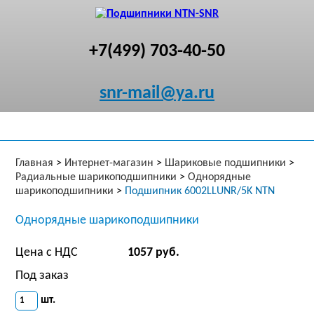
+7(499) 703-40-50
snr-mail@ya.ru
Главная
>
Интернет-магазин
>
Шариковые подшипники
>
Радиальные шарикоподшипники
>
Однорядные
шарикоподшипники
>
Подшипник 6002LLUNR/5K NTN
Однорядные шарикоподшипники
Цена с НДС
1057 руб.
Под заказ
шт.