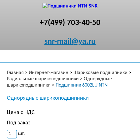
+7(499) 703-40-50
snr-mail@ya.ru
Главная
>
Интернет-магазин
>
Шариковые подшипники
>
Радиальные шарикоподшипники
>
Однорядные
шарикоподшипники
>
Подшипник 6002LU NTN
Однорядные шарикоподшипники
Цена с НДС
Под заказ
шт.