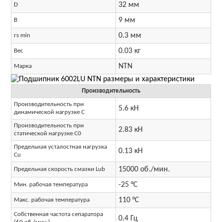
32 мм
D
9 мм
B
0.3 мм
rs min
0.03 кг
Вес
NTN
Марка
Производительность
Производительность при
5.6 кН
динамической нагрузке C
Производительность при
2.83 кН
статической нагрузке C0
Предельная усталостная нагрузка
0.13 кН
Cu
15000 об./мин.
Предельная скорость смазки Lub
-25 °C
Мин. рабочая температура
110 °C
Макс. рабочая температура
Собственная частота сепаратора
0.4 Гц