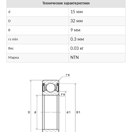
Технические характеристики
15 мм
d
32 мм
D
9 мм
B
0.3 мм
rs min
0.03 кг
Вес
NTN
Марка