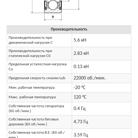
Производительность
Производительность при
5.6 кН
динамической нагрузке C
Производительность при
2.83 кН
статической нагрузке C0
Предельная усталостная нагрузка
0.13 кН
Cu
22000 об./мин.
Предельная скорость смазки Lub
-20 °C
Мин. рабочая температура
120 °C
Макс. рабочая температура
Собственная частота сепаратора
0.4 Гц
(60 об./мин.)
Собственная частота беговых
4.73 Гц
дорожек (60 об./мин.)
Собственная частота B.E. (60 об./
3.59 Гц
мин.)