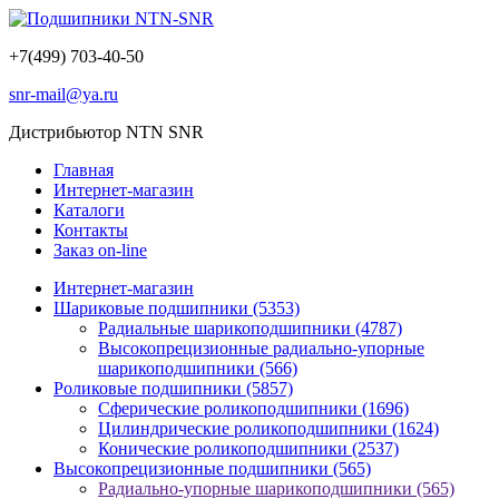
+7(499) 703-40-50
snr-mail@ya.ru
Дистрибьютор NTN SNR
Главная
Интернет-магазин
Каталоги
Контакты
Заказ on-line
Интернет-магазин
Шариковые подшипники
(5353)
Радиальные шарикоподшипники
(4787)
Высокопрецизионные радиально-упорные
шарикоподшипники
(566)
Роликовые подшипники
(5857)
Сферические роликоподшипники
(1696)
Цилиндрические роликоподшипники
(1624)
Конические роликоподшипники
(2537)
Высокопрецизионные подшипники
(565)
Радиально-упорные шарикоподшипники
(565)