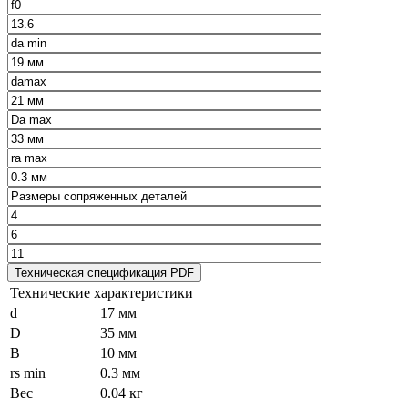
Технические характеристики
d
17 мм
D
35 мм
B
10 мм
rs min
0.3 мм
Вес
0.04 кг