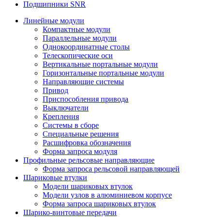
Подшипники SNR
Линейные модули
Компактные модули
Параллельные модули
Однокоординатные столы
Телескопические оси
Вертикальные портальные модули
Горизонтальные портальные модули
Направляющие системы
Привод
Приспособления привода
Выключатели
Крепления
Системы в сборе
Специальные решения
Расшифровка обозначения
Форма запроса модуля
Профильные рельсовые направляющие
Форма запроса рельсовой направляющей
Шариковые втулки
Модели шариковых втулок
Модели узлов в алюминиевом корпусе
Форма запроса шариковых втулок
Шарико-винтовые передачи