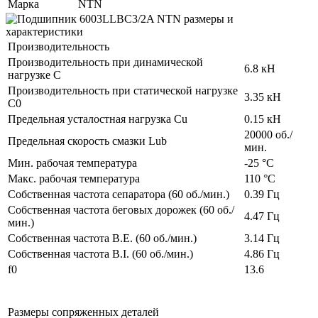
Марка
NTN
Производительность
Производительность при динамической
6.8 кН
нагрузке C
Производительность при статической нагрузке
3.35 кН
C0
Предельная усталостная нагрузка Cu
0.15 кН
20000 об./
Предельная скорость смазки Lub
мин.
Мин. рабочая температура
-25 °C
Макс. рабочая температура
110 °C
Собственная частота сепаратора (60 об./мин.)
0.39 Гц
Собственная частота беговых дорожек (60 об./
4.47 Гц
мин.)
Собственная частота B.E. (60 об./мин.)
3.14 Гц
Собственная частота B.I. (60 об./мин.)
4.86 Гц
f0
13.6
Размеры сопряженных деталей