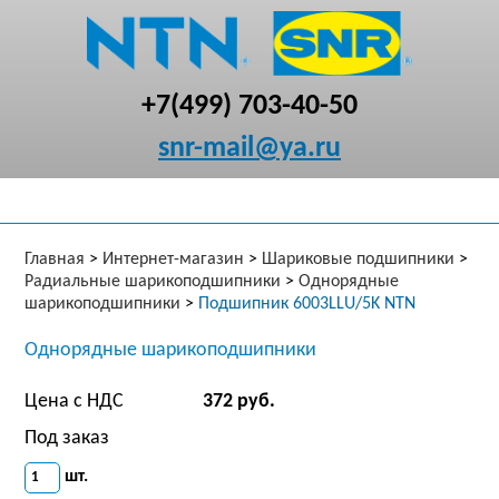
+7(499) 703-40-50
snr-mail@ya.ru
Главная
>
Интернет-магазин
>
Шариковые подшипники
>
Радиальные шарикоподшипники
>
Однорядные
шарикоподшипники
>
Подшипник 6003LLU/5K NTN
Однорядные шарикоподшипники
Цена с НДС
372 руб.
Под заказ
шт.