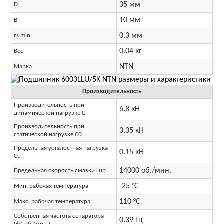
35 мм
D
10 мм
B
0.3 мм
rs min
0.04 кг
Вес
NTN
Марка
Производительность
Производительность при
6.8 кН
динамической нагрузке C
Производительность при
3.35 кН
статической нагрузке C0
Предельная усталостная нагрузка
0.15 кН
Cu
14000 об./мин.
Предельная скорость смазки Lub
-25 °C
Мин. рабочая температура
110 °C
Макс. рабочая температура
Собственная частота сепаратора
0.39 Гц