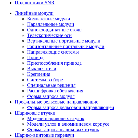
Подшипники SNR
Линейные модули
Компактные модули
Параллельные модули
Однокоординатные столы
Телескопические оси
Вертикальные портальные модули
Горизонтальные портальные модули
Направляющие системы
Привод
Приспособления привода
Выключатели
Крепления
Системы в сборе
Специальные решения
Расшифровка обозначения
Форма запроса модуля
Профильные рельсовые направляющие
Форма запроса рельсовой направляющей
Шариковые втулки
Модели шариковых втулок
Модели узлов в алюминиевом корпусе
Форма запроса шариковых втулок
Шарико-винтовые передачи