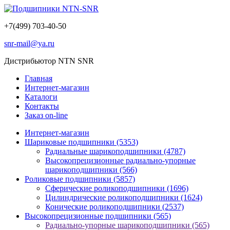
+7(499) 703-40-50
snr-mail@ya.ru
Дистрибьютор NTN SNR
Главная
Интернет-магазин
Каталоги
Контакты
Заказ on-line
Интернет-магазин
Шариковые подшипники
(5353)
Радиальные шарикоподшипники
(4787)
Высокопрецизионные радиально-упорные
шарикоподшипники
(566)
Роликовые подшипники
(5857)
Сферические роликоподшипники
(1696)
Цилиндрические роликоподшипники
(1624)
Конические роликоподшипники
(2537)
Высокопрецизионные подшипники
(565)
Радиально-упорные шарикоподшипники
(565)