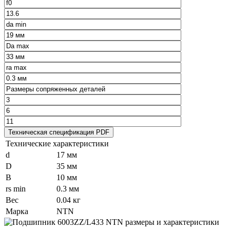
Технические характеристики
d
17 мм
D
35 мм
B
10 мм
rs min
0.3 мм
Вес
0.04 кг
Марка
NTN