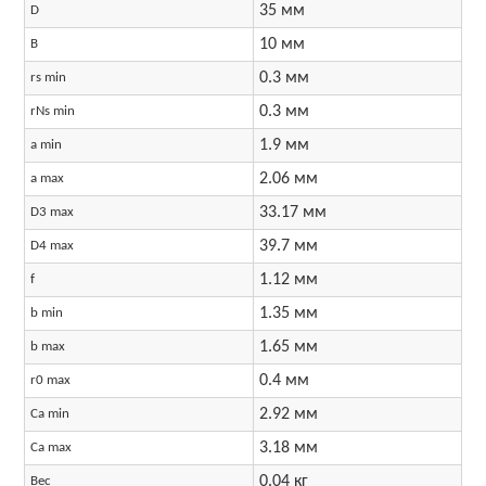
35 мм
D
10 мм
B
0.3 мм
rs min
0.3 мм
rNs min
1.9 мм
a min
2.06 мм
a max
33.17 мм
D3 max
39.7 мм
D4 max
1.12 мм
f
1.35 мм
b min
1.65 мм
b max
0.4 мм
r0 max
2.92 мм
Ca min
3.18 мм
Ca max
0.04 кг
Вес