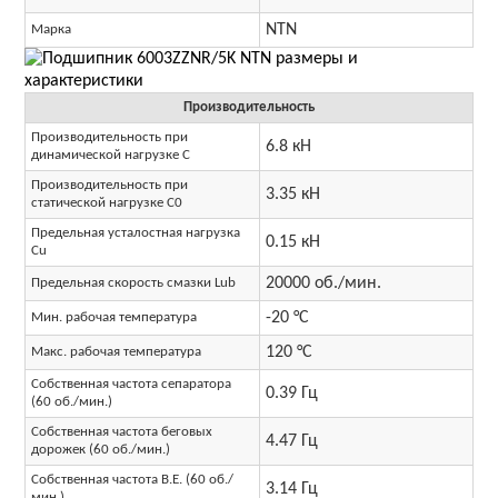
NTN
Марка
Производительность
Производительность при
6.8 кН
динамической нагрузке C
Производительность при
3.35 кН
статической нагрузке C0
Предельная усталостная нагрузка
0.15 кН
Cu
20000 об./мин.
Предельная скорость смазки Lub
-20 °C
Мин. рабочая температура
120 °C
Макс. рабочая температура
Собственная частота сепаратора
0.39 Гц
(60 об./мин.)
Собственная частота беговых
4.47 Гц
дорожек (60 об./мин.)
Собственная частота B.E. (60 об./
3.14 Гц
мин.)