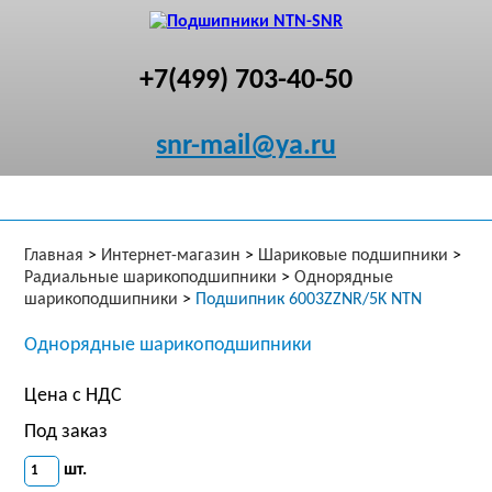
+7(499) 703-40-50
snr-mail@ya.ru
Главная
>
Интернет-магазин
>
Шариковые подшипники
>
Радиальные шарикоподшипники
>
Однорядные
шарикоподшипники
>
Подшипник 6003ZZNR/5K NTN
Однорядные шарикоподшипники
Цена с НДС
Под заказ
шт.