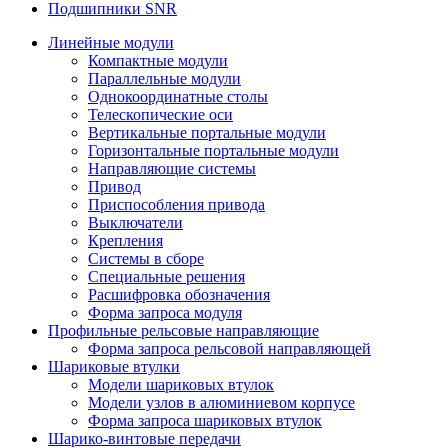
Подшипники SNR
Линейные модули
Компактные модули
Параллельные модули
Однокоординатные столы
Телескопические оси
Вертикальные портальные модули
Горизонтальные портальные модули
Направляющие системы
Привод
Приспособления привода
Выключатели
Крепления
Системы в сборе
Специальные решения
Расшифровка обозначения
Форма запроса модуля
Профильные рельсовые направляющие
Форма запроса рельсовой направляющей
Шариковые втулки
Модели шариковых втулок
Модели узлов в алюминиевом корпусе
Форма запроса шариковых втулок
Шарико-винтовые передачи