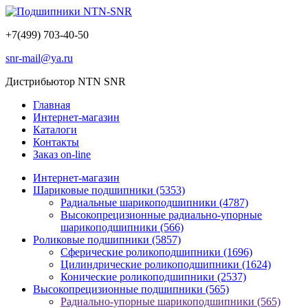
+7(499) 703-40-50
snr-mail@ya.ru
Дистрибьютор NTN SNR
Главная
Интернет-магазин
Каталоги
Контакты
Заказ on-line
Интернет-магазин
Шариковые подшипники
(5353)
Радиальные шарикоподшипники
(4787)
Высокопрецизионные радиально-упорные
шарикоподшипники
(566)
Роликовые подшипники
(5857)
Сферические роликоподшипники
(1696)
Цилиндрические роликоподшипники
(1624)
Конические роликоподшипники
(2537)
Высокопрецизионные подшипники
(565)
Радиально-упорные шарикоподшипники
(565)