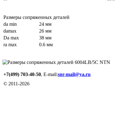
Размеры сопряженных деталей
da min
24 мм
damax
26 мм
Da max
38 мм
ra max
0.6 мм
+7(499) 703-40-50
, E-mail:
snr-mail@ya.ru
© 2011-
2026