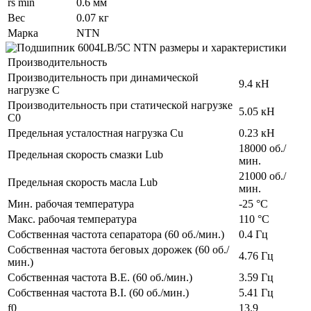
rs min
0.6 мм
Вес
0.07 кг
Марка
NTN
Производительность
Производительность при динамической
9.4 кН
нагрузке C
Производительность при статической нагрузке
5.05 кН
C0
Предельная усталостная нагрузка Cu
0.23 кН
18000 об./
Предельная скорость смазки Lub
мин.
21000 об./
Предельная скорость масла Lub
мин.
Мин. рабочая температура
-25 °C
Макс. рабочая температура
110 °C
Собственная частота сепаратора (60 об./мин.)
0.4 Гц
Собственная частота беговых дорожек (60 об./
4.76 Гц
мин.)
Собственная частота B.E. (60 об./мин.)
3.59 Гц
Собственная частота B.I. (60 об./мин.)
5.41 Гц
f0
13.9