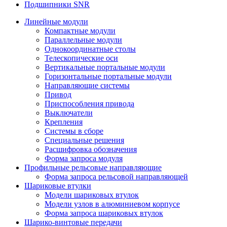
Подшипники SNR
Линейные модули
Компактные модули
Параллельные модули
Однокоординатные столы
Телескопические оси
Вертикальные портальные модули
Горизонтальные портальные модули
Направляющие системы
Привод
Приспособления привода
Выключатели
Крепления
Системы в сборе
Специальные решения
Расшифровка обозначения
Форма запроса модуля
Профильные рельсовые направляющие
Форма запроса рельсовой направляющей
Шариковые втулки
Модели шариковых втулок
Модели узлов в алюминиевом корпусе
Форма запроса шариковых втулок
Шарико-винтовые передачи