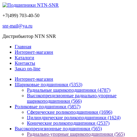
+7(499) 703-40-50
snr-mail@ya.ru
Дистрибьютор NTN SNR
Главная
Интернет-магазин
Каталоги
Контакты
Заказ on-line
Интернет-магазин
Шариковые подшипники
(5353)
Радиальные шарикоподшипники
(4787)
Высокопрецизионные радиально-упорные
шарикоподшипники
(566)
Роликовые подшипники
(5857)
Сферические роликоподшипники
(1696)
Цилиндрические роликоподшипники
(1624)
Конические роликоподшипники
(2537)
Высокопрецизионные подшипники
(565)
Радиально-упорные шарикоподшипники
(565)