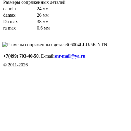
Размеры сопряженных деталей
da min
24 мм
damax
26 мм
Da max
38 мм
ra max
0.6 мм
+7(499) 703-40-50
, E-mail:
snr-mail@ya.ru
© 2011-
2026