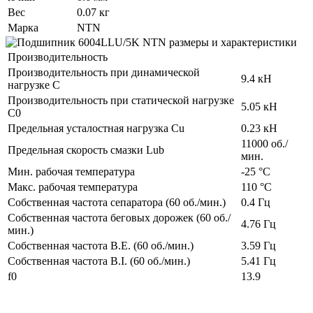
Вес
0.07 кг
Марка
NTN
Производительность
Производительность при динамической
9.4 кН
нагрузке C
Производительность при статической нагрузке
5.05 кН
C0
Предельная усталостная нагрузка Cu
0.23 кН
11000 об./
Предельная скорость смазки Lub
мин.
Мин. рабочая температура
-25 °C
Макс. рабочая температура
110 °C
Собственная частота сепаратора (60 об./мин.)
0.4 Гц
Собственная частота беговых дорожек (60 об./
4.76 Гц
мин.)
Собственная частота B.E. (60 об./мин.)
3.59 Гц
Собственная частота B.I. (60 об./мин.)
5.41 Гц
f0
13.9