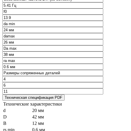
Технические характеристики
d
20 мм
D
42 мм
B
12 мм
rs min
0.6 мм