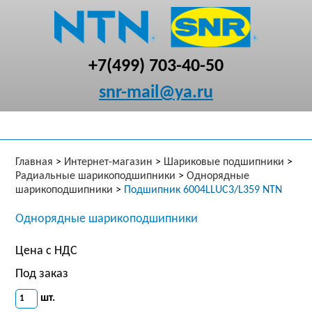
+7(499) 703-40-50
snr-mail@ya.ru
Главная
>
Интернет-магазин
>
Шариковые подшипники
>
Радиальные шарикоподшипники
>
Однорядные
шарикоподшипники
>
Подшипник 6004LLUC3/L359 NTN
Однорядные шарикоподшипники
Цена с НДС
Под заказ
шт.