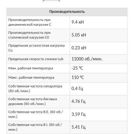
Производительность
Производительность при
9.4 кН
динамической нагрузке C
Производительность при
5.05 кН
статической нагрузке C0
Предельная усталостная нагрузка
0.23 кН
Cu
11000 об./мин.
Предельная скорость смазки Lub
-25 °C
Мин. рабочая температура
110 °C
Макс. рабочая температура
Собственная частота сепаратора
0.4 Гц
(60 об./мин.)
Собственная частота беговых
4.76 Гц
дорожек (60 об./мин.)
Собственная частота B.E. (60 об./
3.59 Гц
мин.)
Собственная частота B.I. (60 об./
5.41 Гц
мин.)