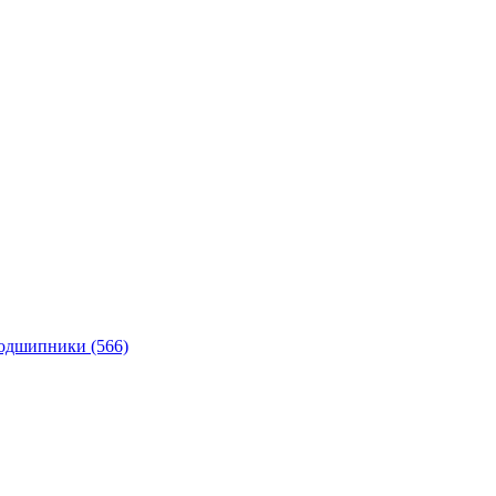
подшипники
(566)