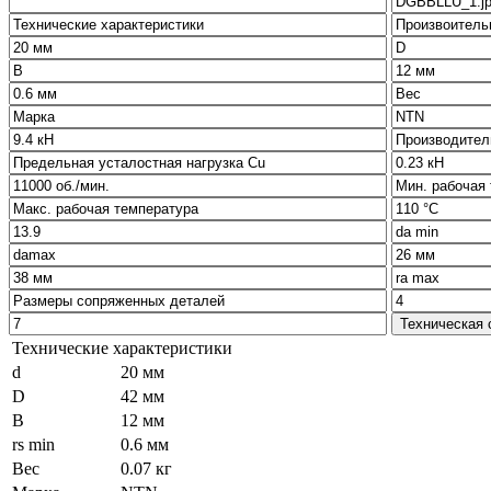
Технические характеристики
d
20 мм
D
42 мм
B
12 мм
rs min
0.6 мм
Вес
0.07 кг