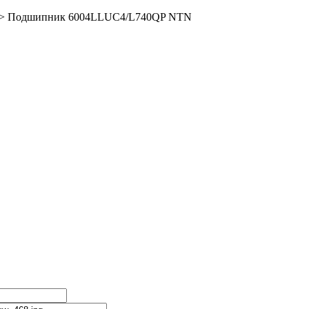
>
Подшипник 6004LLUC4/L740QP NTN