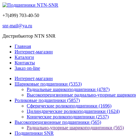
+7(499) 703-40-50
snr-mail@ya.ru
Дистрибьютор NTN SNR
Главная
Интернет-магазин
Каталоги
Контакты
Заказ on-line
Интернет-магазин
Шариковые подшипники
(5353)
Радиальные шарикоподшипники
(4787)
Высокопрецизионные радиально-упорные шарико
Роликовые подшипники
(5857)
Сферические роликоподшипники
(1696)
Цилиндрические роликоподшипники
(1624)
Конические роликоподшипники
(2537)
Высокопрецизионные подшипники
(565)
Радиально-упорные шарикоподшипники
(565)
Подшипники SNR