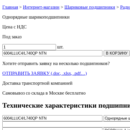
Главная
>
Интернет-магазин
>
Шариковые подшипники
>
Ради
Однорядные шарикоподшипники
Цена с НДС
Под заказ
шт.
Хотите отправить заявку на несколько подшипников?
ОТПРАВИТЬ ЗАЯВКУ (.doc, .xlsx, .pdf…)
Доставка транспортной компанией
Самовывоз со склада в Москве бесплатно
Технические характеристики подшипн