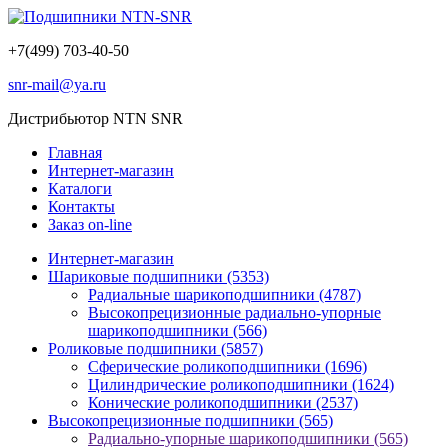
+7(499) 703-40-50
snr-mail@ya.ru
Дистрибьютор NTN SNR
Главная
Интернет-магазин
Каталоги
Контакты
Заказ on-line
Интернет-магазин
Шариковые подшипники
(5353)
Радиальные шарикоподшипники
(4787)
Высокопрецизионные радиально-упорные
шарикоподшипники
(566)
Роликовые подшипники
(5857)
Сферические роликоподшипники
(1696)
Цилиндрические роликоподшипники
(1624)
Конические роликоподшипники
(2537)
Высокопрецизионные подшипники
(565)
Радиально-упорные шарикоподшипники
(565)