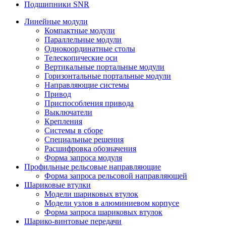
Подшипники SNR
Линейные модули
Компактные модули
Параллельные модули
Однокоординатные столы
Телескопические оси
Вертикальные портальные модули
Горизонтальные портальные модули
Направляющие системы
Привод
Приспособления привода
Выключатели
Крепления
Системы в сборе
Специальные решения
Расшифровка обозначения
Форма запроса модуля
Профильные рельсовые направляющие
Форма запроса рельсовой направляющей
Шариковые втулки
Модели шариковых втулок
Модели узлов в алюминиевом корпусе
Форма запроса шариковых втулок
Шарико-винтовые передачи