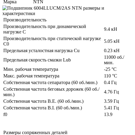
Марка
NTN
Производительность
Производительность при динамической
9.4 кН
нагрузке C
Производительность при статической нагрузке
5.05 кН
C0
Предельная усталостная нагрузка Cu
0.23 кН
11000 об./
Предельная скорость смазки Lub
мин.
Мин. рабочая температура
-25 °C
Макс. рабочая температура
110 °C
Собственная частота сепаратора (60 об./мин.)
0.4 Гц
Собственная частота беговых дорожек (60 об./
4.76 Гц
мин.)
Собственная частота B.E. (60 об./мин.)
3.59 Гц
Собственная частота B.I. (60 об./мин.)
5.41 Гц
f0
13.9
Размеры сопряженных деталей