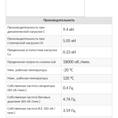
Производительность
Производительность при
9.4 кН
динамической нагрузке C
Производительность при
5.05 кН
статической нагрузке C0
Предельная усталостная нагрузка
0.23 кН
Cu
18000 об./мин.
Предельная скорость смазки Lub
-20 °C
Мин. рабочая температура
120 °C
Макс. рабочая температура
Собственная частота сепаратора
0.4 Гц
(60 об./мин.)
Собственная частота беговых
4.76 Гц
дорожек (60 об./мин.)
Собственная частота B.E. (60 об./
3.59 Гц
мин.)