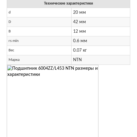
Технические характеристики
20 мм
d
42 мм
D
12 мм
B
0.6 мм
rs min
0.07 кг
Вес
NTN
Марка