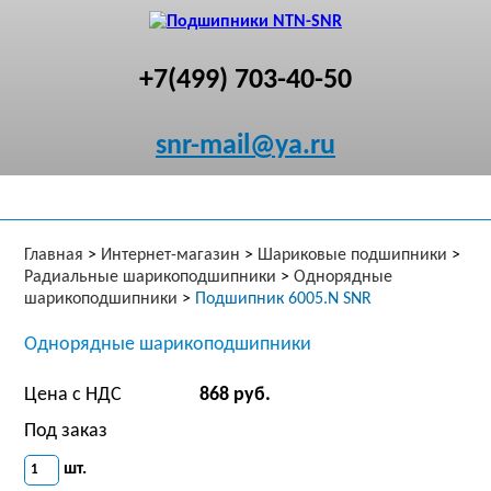
+7(499) 703-40-50
snr-mail@ya.ru
Главная
>
Интернет-магазин
>
Шариковые подшипники
>
Радиальные шарикоподшипники
>
Однорядные
шарикоподшипники
>
Подшипник 6005.N SNR
Однорядные шарикоподшипники
Цена с НДС
868 руб.
Под заказ
шт.