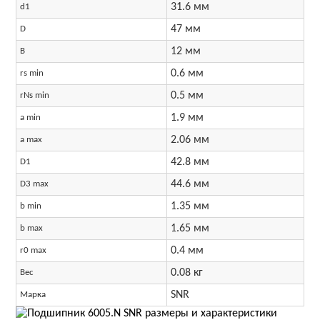
31.6 мм
d1
47 мм
D
12 мм
B
0.6 мм
rs min
0.5 мм
rNs min
1.9 мм
a min
2.06 мм
a max
42.8 мм
D1
44.6 мм
D3 max
1.35 мм
b min
1.65 мм
b max
0.4 мм
r0 max
0.08 кг
Вес
SNR
Марка