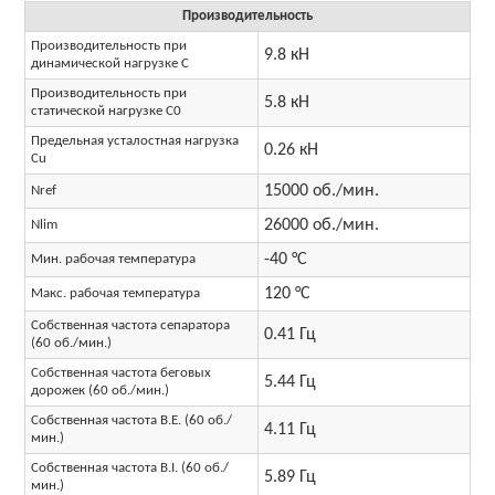
Производительность
Производительность при
9.8 кН
динамической нагрузке C
Производительность при
5.8 кН
статической нагрузке C0
Предельная усталостная нагрузка
0.26 кН
Cu
15000 об./мин.
Nref
26000 об./мин.
Nlim
-40 °C
Мин. рабочая температура
120 °C
Макс. рабочая температура
Собственная частота сепаратора
0.41 Гц
(60 об./мин.)
Собственная частота беговых
5.44 Гц
дорожек (60 об./мин.)
Собственная частота B.E. (60 об./
4.11 Гц
мин.)
Собственная частота B.I. (60 об./
5.89 Гц
мин.)