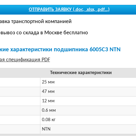
ОТПРАВИТЬ ЗАЯВКУ (.doc, .xlsx, .pdf…)
авка транспортной компанией
вывоз со склада в Москве бесплатно
кие характеристики подшипника 6005C3 NTN
Технические характеристики
25 мм
47 мм
12 мм
0.6 мм
0.08 кг
NTN