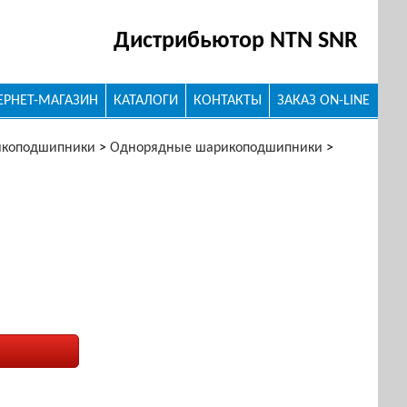
Дистрибьютор NTN SNR
ЕРНЕТ-МАГАЗИН
КАТАЛОГИ
КОНТАКТЫ
ЗАКАЗ ON-LINE
икоподшипники
>
Однорядные шарикоподшипники
>