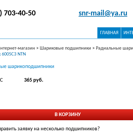
) 703-40-50
snr-mail@ya.ru
ГЛАВНАЯ
ИНТ
нтернет-магазин
>
Шариковые подшипники
>
Радиальные шар
 6005C3 NTN
ые шарикоподшипники
ДС
365 руб.
править заявку на несколько подшипников?