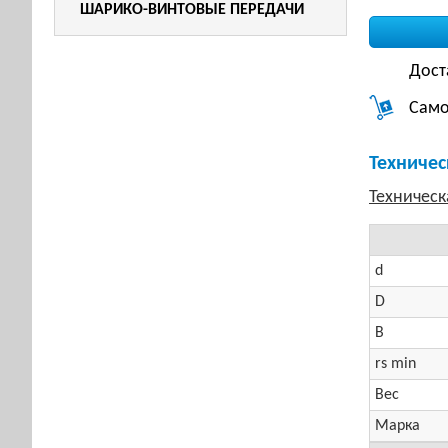
ШАРИКО-ВИНТОВЫЕ ПЕРЕДАЧИ
Дост
Само
Техничес
d
D
B
rs min
Вес
Марка