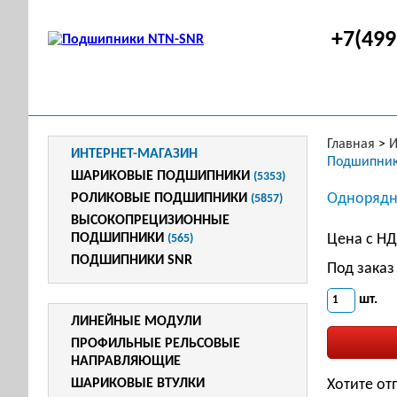
+7(499
Главная
>
И
ИНТЕРНЕТ-МАГАЗИН
Подшипник
ШАРИКОВЫЕ ПОДШИПНИКИ
(5353)
Однорядн
РОЛИКОВЫЕ ПОДШИПНИКИ
(5857)
ВЫСОКОПРЕЦИЗИОННЫЕ
ПОДШИПНИКИ
Цена с Н
(565)
ПОДШИПНИКИ SNR
Под заказ
шт.
ЛИНЕЙНЫЕ МОДУЛИ
ПРОФИЛЬНЫЕ РЕЛЬСОВЫЕ
НАПРАВЛЯЮЩИЕ
ШАРИКОВЫЕ ВТУЛКИ
Хотите от