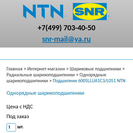
+7(499) 703-40-50
snr-mail@ya.ru
Главная
>
Интернет-магазин
>
Шариковые подшипники
>
Радиальные шарикоподшипники
>
Однорядные
шарикоподшипники
>
Подшипник 6005LLUA1C3/L051 NTN
Однорядные шарикоподшипники
Цена с НДС
Под заказ
шт.