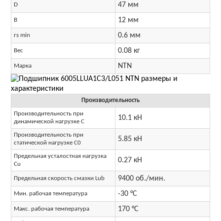
47 мм
D
12 мм
B
0.6 мм
rs min
0.08 кг
Вес
NTN
Марка
Производительность
Производительность при
10.1 кН
динамической нагрузке C
Производительность при
5.85 кН
статической нагрузке C0
Предельная усталостная нагрузка
0.27 кН
Cu
9400 об./мин.
Предельная скорость смазки Lub
-30 °C
Мин. рабочая температура
170 °C
Макс. рабочая температура