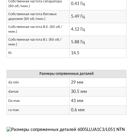
Собственная частота сепаратора
0.41 Гц
(60 об./мин.)
Собственная частота беговых
5.49 Гц
дорожек (60 об./мин.)
Собственная частота B.E. (60 об./
4.12 Гц
мин.)
Собственная частота B.I. (60 об./
5.88 Гц
мин.)
14.5
f0
Размеры сопряженных деталей
29 мм
da min
30.5 мм
damax
43 мм
Da max
0.6 мм
ra max