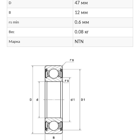
47 мм
D
12 мм
B
0.6 мм
rs min
0.08 кг
Вес
NTN
Марка