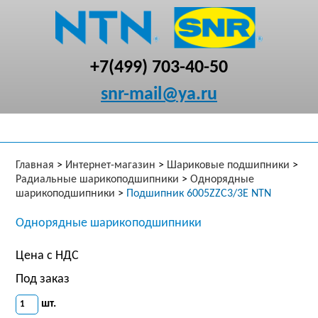
+7(499) 703-40-50
snr-mail@ya.ru
Главная
>
Интернет-магазин
>
Шариковые подшипники
>
Радиальные шарикоподшипники
>
Однорядные
шарикоподшипники
>
Подшипник 6005ZZC3/3E NTN
Однорядные шарикоподшипники
Цена с НДС
Под заказ
шт.