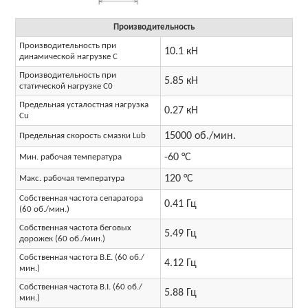
Производительность
Производительность при
10.1 кН
динамической нагрузке C
Производительность при
5.85 кН
статической нагрузке C0
Предельная усталостная нагрузка
0.27 кН
Cu
15000 об./мин.
Предельная скорость смазки Lub
-60 °C
Мин. рабочая температура
120 °C
Макс. рабочая температура
Собственная частота сепаратора
0.41 Гц
(60 об./мин.)
Собственная частота беговых
5.49 Гц
дорожек (60 об./мин.)
Собственная частота B.E. (60 об./
4.12 Гц
мин.)
Собственная частота B.I. (60 об./
5.88 Гц
мин.)