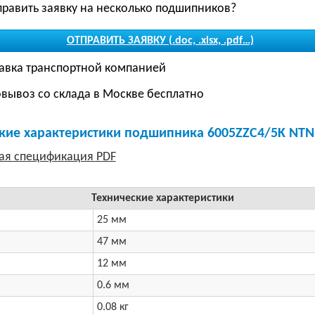
править заявку на несколько подшипников?
ОТПРАВИТЬ ЗАЯВКУ (.doc, .xlsx, .pdf…)
авка транспортной компанией
вывоз со склада в Москве бесплатно
кие характеристики подшипника 6005ZZC4/5K NTN
Технические характеристики
25 мм
47 мм
12 мм
0.6 мм
0.08 кг