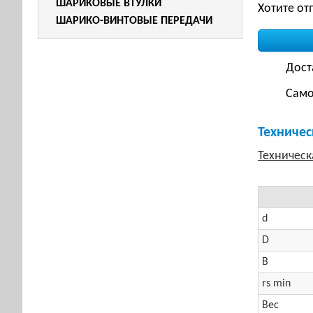
ШАРИКОВЫЕ ВТУЛКИ
Хотите от
ШАРИКО-ВИНТОВЫЕ ПЕРЕДАЧИ
Дост
Само
Техничес
d
D
B
rs min
Вес