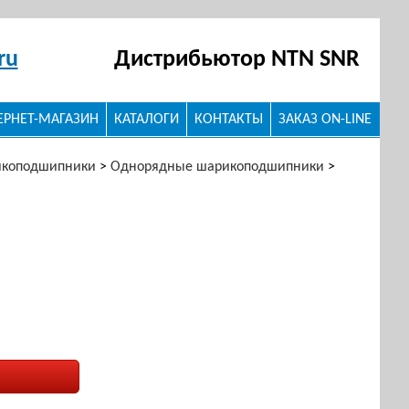
ru
Дистрибьютор NTN SNR
ЕРНЕТ-МАГАЗИН
КАТАЛОГИ
КОНТАКТЫ
ЗАКАЗ ON-LINE
икоподшипники
>
Однорядные шарикоподшипники
>