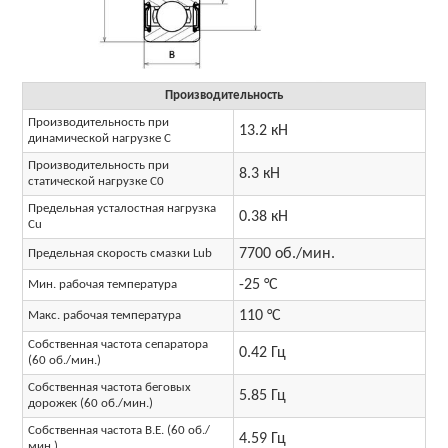
Производительность
Производительность при
13.2 кН
динамической нагрузке C
Производительность при
8.3 кН
статической нагрузке C0
Предельная усталостная нагрузка
0.38 кН
Cu
7700 об./мин.
Предельная скорость смазки Lub
-25 °C
Мин. рабочая температура
110 °C
Макс. рабочая температура
Собственная частота сепаратора
0.42 Гц
(60 об./мин.)
Собственная частота беговых
5.85 Гц
дорожек (60 об./мин.)
Собственная частота B.E. (60 об./
4.59 Гц
мин.)