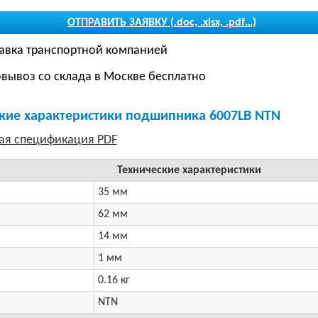
ОТПРАВИТЬ ЗАЯВКУ (.doc, .xlsx, .pdf…)
авка транспортной компанией
вывоз со склада в Москве бесплатно
кие характеристики подшипника 6007LB NTN
Технические характеристики
35 мм
62 мм
14 мм
1 мм
0.16 кг
NTN