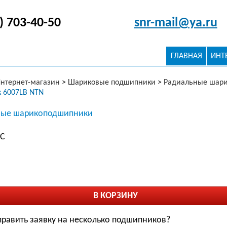
) 703-40-50
snr-mail@ya.ru
ГЛАВНАЯ
ИНТ
нтернет-магазин
>
Шариковые подшипники
>
Радиальные шар
 6007LB NTN
ые шарикоподшипники
ДС
править заявку на несколько подшипников?