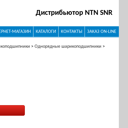
Дистрибьютор NTN SNR
ЕРНЕТ-МАГАЗИН
КАТАЛОГИ
КОНТАКТЫ
ЗАКАЗ ON-LINE
икоподшипники
>
Однорядные шарикоподшипники
>