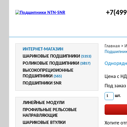
+7(499
Главная
>
И
ИНТЕРНЕТ-МАГАЗИН
Подшипник
ШАРИКОВЫЕ ПОДШИПНИКИ
(5353)
Однорядн
РОЛИКОВЫЕ ПОДШИПНИКИ
(5857)
ВЫСОКОПРЕЦИЗИОННЫЕ
ПОДШИПНИКИ
Цена с Н
(565)
ПОДШИПНИКИ SNR
Под заказ
шт.
ЛИНЕЙНЫЕ МОДУЛИ
ПРОФИЛЬНЫЕ РЕЛЬСОВЫЕ
НАПРАВЛЯЮЩИЕ
ШАРИКОВЫЕ ВТУЛКИ
Хотите от