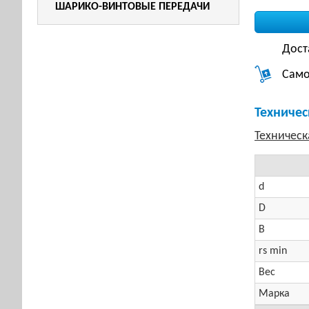
ШАРИКО-ВИНТОВЫЕ ПЕРЕДАЧИ
Дост
Само
Техничес
d
D
B
rs min
Вес
Марка