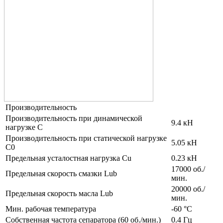
Производительность
Производительность при динамической
9.4 кН
нагрузке C
Производительность при статической нагрузке
5.05 кН
C0
Предельная усталостная нагрузка Cu
0.23 кН
17000 об./
Предельная скорость смазки Lub
мин.
20000 об./
Предельная скорость масла Lub
мин.
Мин. рабочая температура
-60 °C
Собственная частота сепаратора (60 об./мин.)
0.4 Гц