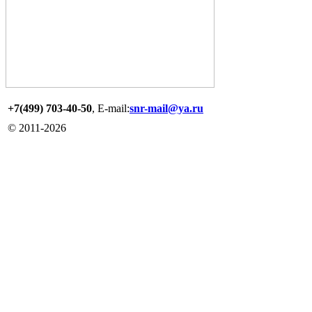
+7(499) 703-40-50
, E-mail:
snr-mail@ya.ru
© 2011-
2026