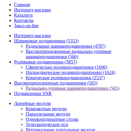
Главная
Интернет-магазин
Каталоги
Контакты
Заказ on-line
Интернет-магазин
Шариковые подшипники
(5353)
Радиальные шарикоподшипники
(4787)
Высокопрецизионные радиально-упорные
шарикоподшипники
(566)
Роликовые подшипники
(5857)
Сферические роликоподшипники
(1696)
Цилиндрические роликоподшипники
(1624)
Конические роликоподшипники
(2537)
Высокопрецизионные подшипники
(565)
Радиально-упорные шарикоподшипники
(565)
Подшипники SNR
Линейные модули
Компактные модули
Параллельные модули
Однокоординатные столы
Телескопические оси
Вертикальные портальные модули