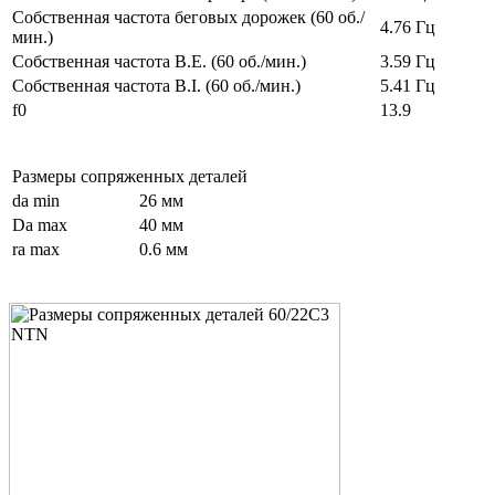
Собственная частота беговых дорожек (60 об./
4.76 Гц
мин.)
Собственная частота B.E. (60 об./мин.)
3.59 Гц
Собственная частота B.I. (60 об./мин.)
5.41 Гц
f0
13.9
Размеры сопряженных деталей
da min
26 мм
Da max
40 мм
ra max
0.6 мм