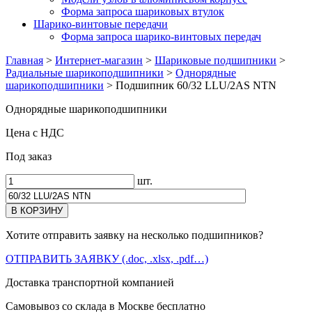
Форма запроса шариковых втулок
Шарико-винтовые передачи
Форма запроса шарико-винтовых передач
Главная
>
Интернет-магазин
>
Шариковые подшипники
>
Радиальные шарикоподшипники
>
Однорядные
шарикоподшипники
>
Подшипник 60/32 LLU/2AS NTN
Однорядные шарикоподшипники
Цена с НДС
Под заказ
шт.
Хотите отправить заявку на несколько подшипников?
ОТПРАВИТЬ ЗАЯВКУ (.doc, .xlsx, .pdf…)
Доставка транспортной компанией
Самовывоз со склада в Москве бесплатно