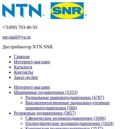
+7(499) 703-40-50
snr-mail@ya.ru
Дистрибьютор NTN SNR
Главная
Интернет-магазин
Каталоги
Контакты
Заказ on-line
Интернет-магазин
Шариковые подшипники
(5353)
Радиальные шарикоподшипники
(4787)
Высокопрецизионные радиально-упорные
шарикоподшипники
(566)
Роликовые подшипники
(5857)
Сферические роликоподшипники
(1696)
Цилиндрические роликоподшипники
(1624)
Конические роликоподшипники
(2537)