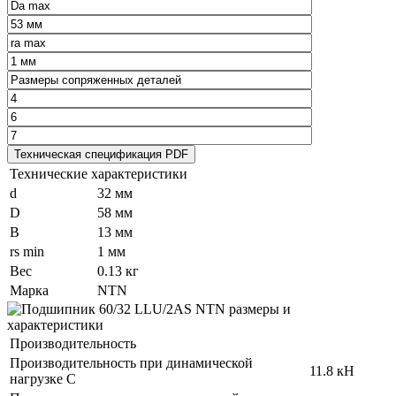
Технические характеристики
d
32 мм
D
58 мм
B
13 мм
rs min
1 мм
Вес
0.13 кг
Марка
NTN
Производительность
Производительность при динамической
11.8 кН
нагрузке C